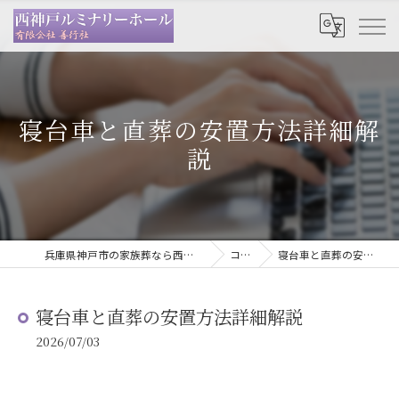
寝台車と直葬の安置方法詳細解
説
兵庫県神戸市の家族葬なら西神戸ルミナリーホール
コラム
寝台車と直葬の安置方法詳細解説
寝台車と直葬の安置方法詳細解説
2026/07/03