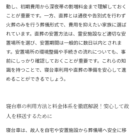
解して安心の家族葬を実現しよう
動し、初期費用から深夜帯の割増料金まで理解しておく
ことが重要です。一方、直葬とは通夜や告別式を行わず
火葬のみを行う葬儀形式で、費用を抑えたい家族に選ば
れています。直葬の安置方法は、霊安施設など適切な安
置場所を選び、安置期間は一般的に数日以内とされま
す。安置場所の環境整備や手続きの流れについても、事
前にしっかり確認しておくことが重要です。これらの知
識を持つことで、寝台車利用や直葬の準備を安心して進
めることができるでしょう。
寝台車の利用方法と料金体系を徹底解説！安心して故
人を移送するために
寝台車は、故人を自宅や安置施設から葬儀場へ安全に移