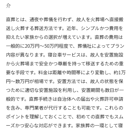
介
直葬とは、通夜や葬儀を行わず、故人を火葬場へ直接搬
送し火葬する葬送方法です。近年、シンプルかつ費用を
抑えたい家族からの選択が増えています。直葬の費用は
一般的に20万円～50万円程度で、葬儀社によってプラン
内容が異なります。寝台車サービスは、故人を安置施設
から火葬場まで安全かつ尊厳を持って移送するための重
要な手段です。料金は距離や時間帯により変動し、約1万
円～数万円が相場です。安置方法では、故人の状態を保
つために適切な安置施設を利用し、安置期間も数日が一
般的です。直葬手続きは自治体への届出や火葬許可申請
を含み、専門業者が代行することも可能です。これらの
ポイントを理解しておくことで、初めての直葬でもスム
ーズかつ安心な対応ができます。家族葬の一環として寝