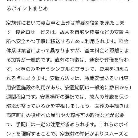
るポイントまとめ
家族葬において寝台車と直葬は重要な役割を果たしま
す。寝台車サービスは、故人を自宅や斎場などの安置場
所へ安全かつ丁寧に移送するために利用されます。料金
体系は業者によって異なりますが、基本料金と距離によ
る加算が一般的です。直葬の特徴は、通夜や葬儀を行わ
ず、火葬のみを行うシンプルなプランで、費用を抑えら
れる点にあります。安置方法では、冷蔵安置あるいは専
用安置施設の利用があり、安置期間は一般的に数日から1
週間程度です。安置場所の選択では、故人の尊厳を保つ
環境が整っているかを重視しましょう。直葬の手続きは
市区町村の役所への届出や火葬許可の取得などが必要
で、手配には一定の注意が求められます。これらのポイ
ントを理解することで、家族葬の準備がよりスムーズと