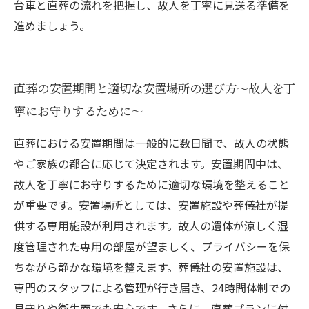
台車と直葬の流れを把握し、故人を丁寧に見送る準備を
進めましょう。
直葬の安置期間と適切な安置場所の選び方～故人を丁
寧にお守りするために～
直葬における安置期間は一般的に数日間で、故人の状態
やご家族の都合に応じて決定されます。安置期間中は、
故人を丁寧にお守りするために適切な環境を整えること
が重要です。安置場所としては、安置施設や葬儀社が提
供する専用施設が利用されます。故人の遺体が涼しく湿
度管理された専用の部屋が望ましく、プライバシーを保
ちながら静かな環境を整えます。葬儀社の安置施設は、
専門のスタッフによる管理が行き届き、24時間体制での
見守りや衛生面でも安心です。さらに、直葬プランに付