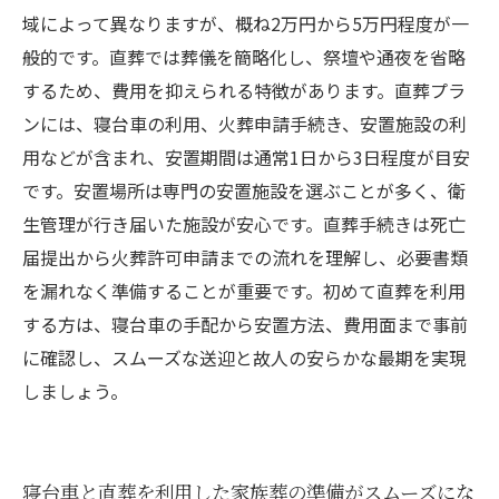
域によって異なりますが、概ね2万円から5万円程度が一
般的です。直葬では葬儀を簡略化し、祭壇や通夜を省略
するため、費用を抑えられる特徴があります。直葬プラ
ンには、寝台車の利用、火葬申請手続き、安置施設の利
用などが含まれ、安置期間は通常1日から3日程度が目安
です。安置場所は専門の安置施設を選ぶことが多く、衛
生管理が行き届いた施設が安心です。直葬手続きは死亡
届提出から火葬許可申請までの流れを理解し、必要書類
を漏れなく準備することが重要です。初めて直葬を利用
する方は、寝台車の手配から安置方法、費用面まで事前
に確認し、スムーズな送迎と故人の安らかな最期を実現
しましょう。
寝台車と直葬を利用した家族葬の準備がスムーズにな