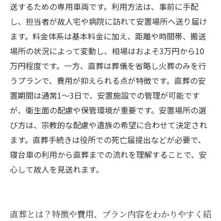
送するための専用車両です。利用方法は、事前に手配
し、担当者が故人宅や病院に訪れて安置場所へ送り届け
ます。料金体系は基本料金に加え、距離や時間帯、搬送
場所の状況によって変動し、相場はおよそ3万円から10
万円程度です。一方、直葬は葬儀を省略し火葬のみを行
うプランで、費用が抑えられる点が特徴です。直葬の安
置期間は通常1〜3日で、安置施設での管理が可能です
が、衛生面の配慮や保管環境が重要です。安置場所の選
び方は、宗教的な配慮や遺族の希望に合わせて決定され
ます。直葬手続きは役所での死亡届提出などが必要で、
寝台車の利用から直葬までの流れを理解することで、安
心して故人を見送れます。
直葬とは？特徴や費用、プラン内容をわかりやすく紹