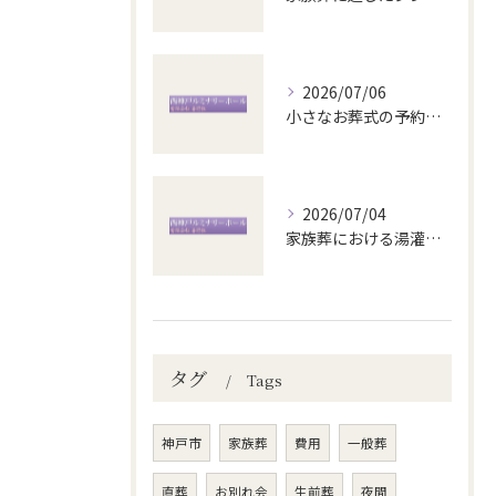
2026/07/06
小さなお葬式の予約方法と家族葬の流れ
2026/07/04
家族葬における湯灌の意味と役割
タグ
Tags
神戸市
家族葬
費用
一般葬
直葬
お別れ会
生前葬
夜間