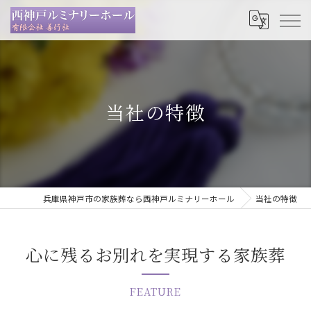
当社の特徴
兵庫県神戸市の家族葬なら西神戸ルミナリーホール
当社の特徴
心に残るお別れを実現する家族葬
FEATURE