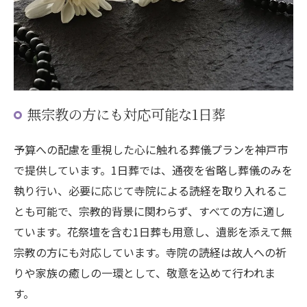
無宗教の方にも対応可能な1日葬
予算への配慮を重視した心に触れる葬儀プランを神戸市
で提供しています。1日葬では、通夜を省略し葬儀のみを
執り行い、必要に応じて寺院による読経を取り入れるこ
とも可能で、宗教的背景に関わらず、すべての方に適し
ています。花祭壇を含む1日葬も用意し、遺影を添えて無
宗教の方にも対応しています。寺院の読経は故人への祈
りや家族の癒しの一環として、敬意を込めて行われま
す。