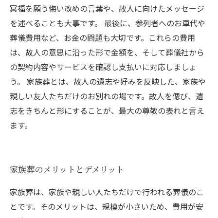
冥福を願う悔い改めの言葉や、故人に向けたメッセージ
を述べることも大事です。 最後に、参列者へのお車代や
葬儀費用など、お金の問題も大切です。これらの費用
は、故人の意思に沿った形で金額を、そして葬儀社から
の契約内容やサービスを確認し支払いに対応しましょ
う。 家族葬とは、故人の遺志や好みを反映した、家族や
親しい友人たちだけのお別れの場です。故人を偲び、遺
志をきちんと形にすることが、最大の尊敬の表れと言え
ます。
家族葬のメリットとデメリット
家族葬は、家族や親しい人たちだけで行われる葬儀のこ
とです。そのメリットは、規模が小さいため、費用が安