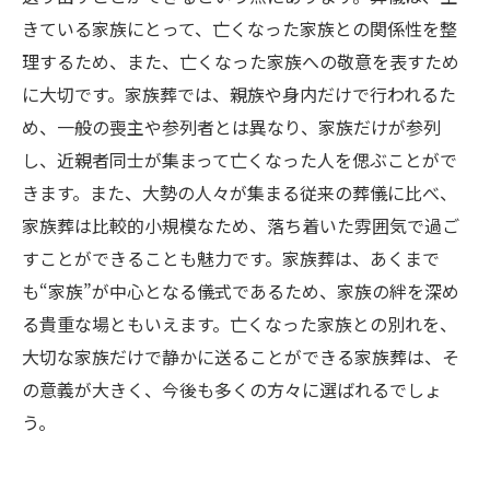
きている家族にとって、亡くなった家族との関係性を整
理するため、また、亡くなった家族への敬意を表すため
に大切です。家族葬では、親族や身内だけで行われるた
め、一般の喪主や参列者とは異なり、家族だけが参列
し、近親者同士が集まって亡くなった人を偲ぶことがで
きます。また、大勢の人々が集まる従来の葬儀に比べ、
家族葬は比較的小規模なため、落ち着いた雰囲気で過ご
すことができることも魅力です。家族葬は、あくまで
も“家族”が中心となる儀式であるため、家族の絆を深め
る貴重な場ともいえます。亡くなった家族との別れを、
大切な家族だけで静かに送ることができる家族葬は、そ
の意義が大きく、今後も多くの方々に選ばれるでしょ
う。