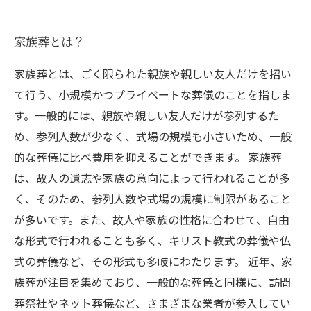
家族葬とは？
家族葬とは、ごく限られた親族や親しい友人だけを招い
て行う、小規模かつプライベートな葬儀のことを指しま
す。一般的には、親族や親しい友人だけが参列するた
め、参列人数が少なく、式場の規模も小さいため、一般
的な葬儀に比べ費用を抑えることができます。 家族葬
は、故人の遺志や家族の意向によって行われることが多
く、そのため、参列人数や式場の規模に制限があること
が多いです。また、故人や家族の性格に合わせて、自由
な形式で行われることも多く、キリスト教式の葬儀や仏
式の葬儀など、その形式も多岐にわたります。 近年、家
族葬が注目を集めており、一般的な葬儀と同様に、訪問
葬祭社やネット葬儀など、さまざまな業者が参入してい