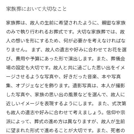
家族葬において大切なこと
家族葬は、故人の生前に希望されたように、親密な家族
のみで執り行われるお葬式です。大切な家族葬では、故
人の想いを形にするため、何が必要かを考えなければな
りません。 まず、故人の遺志や好みに合わせてお花を選
び、費用や予算にあった形で演出します。また、葬儀会
場の設定も大切です。故人と共に過ごした思い出をイメ
ージさせるような写真や、好きだった音楽、本や写真
集、オブジェなどを飾ります。遺影写真は、本人が撮影
した写真や、家族の思い出の風景などを選んで、故人に
近しいイメージを表現するようにします。 また、式次第
も故人の遺志や好みに合わせて考えましょう。信仰や宗
派によって、葬式の進め方は異なりますが、故人が生前
に望まれた形式で進めることが大切です。また、死者の