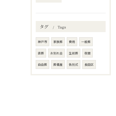
タグ
Tags
神戸市
家族葬
費用
一般葬
直葬
お別れ会
生前葬
夜間
自由葬
葬儀屋
告別式
長田区