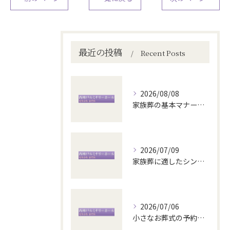
最近の投稿
Recent Posts
2026/08/08
家族葬の基本マナーと注意点
2026/07/09
家族葬に適したシンプルなお別れ会場選び
2026/07/06
小さなお葬式の予約方法と家族葬の流れ