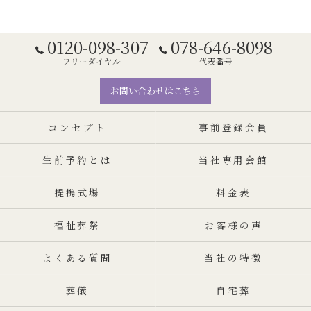
0120-098-307
078-646-8098
フリーダイヤル
代表番号
お問い合わせはこちら
コンセプト
事前登録会員
生前予約とは
当社専用会館
提携式場
料金表
福祉葬祭
お客様の声
よくある質問
当社の特徴
葬儀
自宅葬