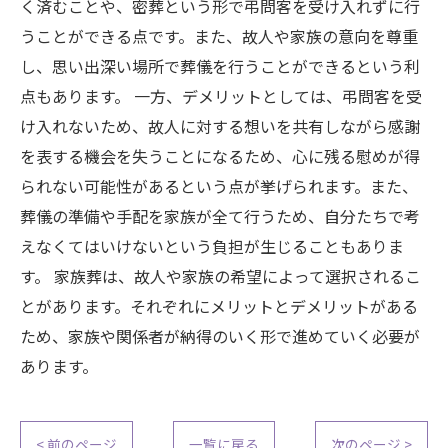
く済むことや、密葬という形で弔問客を受け入れずに行
うことができる点です。また、故人や家族の意向を尊重
し、思い出深い場所で葬儀を行うことができるという利
点もあります。 一方、デメリットとしては、弔問客を受
け入れないため、故人に対する想いを共有しながら感謝
を表する機会を失うことになるため、心に残る慰めが得
られない可能性があるという点が挙げられます。また、
葬儀の準備や手配を家族が全て行うため、自分たちで考
えなくてはいけないという負担が生じることもありま
す。 家族葬は、故人や家族の希望によって選択されるこ
とがあります。それぞれにメリットとデメリットがある
ため、家族や関係者が納得のいく形で進めていく必要が
あります。
< 前のページ
一覧に戻る
次のページ >