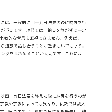
的には、一般的に四十九日法要の後に納骨を行
断が重要です。現代では、納骨を急がずに一定
や宗教的な背景も無視できません。例えば、一
がら遺族で話し合うことが望ましいでしょう。
ミングを見極めることが大切です。これによ
では四十九日法要を終えた後に納骨を行うのが
る宗教や宗派によっても異なり、仏教では故人
な雰囲気の中では、遺族の気持ちを優先し、納