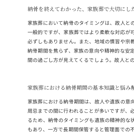
納骨を終えてわかった、家族葬で大切にし
家族葬において納骨のタイミングは、故人と
一般的ですが、家族葬ではより柔軟な対応が
必ずしもありません。また、地域の慣習や宗
納骨期間を焦らず、家族の意向や精神的な安
間の過ごし方が見えてくるでしょう。故人と
家族葬における納骨期間の基本知識と悩み
家族葬における納骨期間は、故人や遺族の意
周忌までの間に行われることが多いですが、
るため、納骨のタイミングも遺族の精神的な
もあり、一方で長期間保管すると管理面での