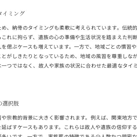
タイミング
ため、納骨のタイミングも柔軟に考えられています。伝統
もこれに拘らず、遺族の心の準備や生活状況を踏まえた判
人を偲ぶケースも増えています。一方で、地域ごとの慣習
ことがしきたりとなっているため、地域の風習を尊重しな
は一つではなく、故人や家族の状況に合わせた最適なタイ
。
の選択肢
習や宗教的背景に大きく影響されます。例えば、関東地方
を延ばすケースもあります。これらは故人や遺族の信仰す
が多いです。一方で、家族葬の特徴である少人数かつ親密