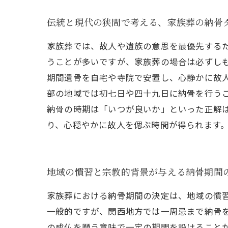
伝統と現代の狭間で考える、家族葬の納骨
家族葬では、故人や遺族の意思を最優先する
うことが多いですが、家族葬の場合は必ずし
期間遺骨を自宅や寺院で安置し、心静かに故
部の地域では初七日や四十九日に納骨を行う
納骨の時期は「いつが良いか」といった正解
り、心穏やかに故人を偲ぶ時間が得られます
地域の慣習と宗教的背景が与える納骨期間
家族葬における納骨期間の決定は、地域の慣
一般的ですが、関西地方では一周忌まで納骨
の成仏を願う意味で一定の期間を設けること