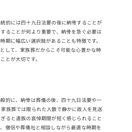
伝統的には四十九日法要の後に納骨することが
にすることが何より重要で、納骨を急ぐ必要は
の時期に幅広い選択肢があることも特徴です。
果として、家族葬だからこそ可能な心豊かな時
うことが大切です。
一般的に、納骨は葬儀の後、四十九日法要や一
。家族葬では限られた人数で静かに故人を見送
すぎると遺族の哀悼期間が短く感じられること
め、僧侶や葬儀社と相談しながら最適な時期を