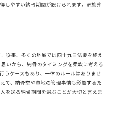
納得しやすい納骨期間が設けられます。家族葬
す。従来、多くの地域では四十九日法要を終え
う思いから、納骨のタイミングを柔軟に考える
行うケースもあり、一律のルールはありませ
加えて、納骨堂や墓地の管理事情も影響するた
故人を送る納骨期間を選ぶことが大切と言えま