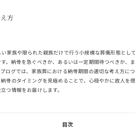
考え方
しい家族や限られた親族だけで行う小規模な葬儀形態とし
です。納骨を急ぐべきか、あるいは一定期間待つべきか、
本ブログでは、家族葬における納骨期間の適切な考え方に
。納骨のタイミングを見極めることで、心穏やかに故人を
役立つ情報をお届けします。
目次