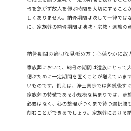
骨を急がず故人を偲ぶ時間を大切にすること
しくありません。納骨期間は決して一律では
に、家族葬の納骨期間は地域・宗教・遺族の
納骨期間の適切な見極め方：心穏やかに故
家族葬において、納骨の期間は遺族にとって
偲ぶために一定期間を置くことが増えていま
いものです。例えば、浄土真宗では葬儀後す
家族葬の特徴である小規模な集まりでは、家
必要はなく、心の整理がつくまで待つ選択肢
刻むことができるでしょう。家族葬における