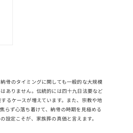
に
値
方
、納骨のタイミングに関しても一般的な大規模
要はありません。伝統的には四十九日法要など
視するケースが増えています。また、宗教や地
。焦らず心落ち着けて、納骨の時期を見極める
間の設定こそが、家族葬の真価と言えます。