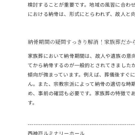
検討することが重要です。地域の風習に合わ
における納骨は、形式にとらわれず、故人と
納骨期間の疑問すっきり解消！家族葬だか
家族葬において納骨期間は、故人や遺族の意
てから納骨するのが一般的とされてきました
傾向が強まっています。例えば、葬儀後すぐ
ん。また、宗教宗派によって納骨の適切な時
め、事前の確認も必要です。家族葬の特徴で
す。
---------------------------------------------------------
西神戸ルミナリーホール