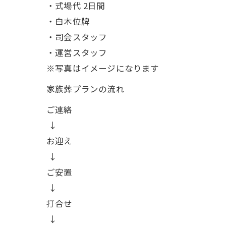
・式場代 2日間
・白木位牌
・司会スタッフ
・運営スタッフ
※写真はイメージになります
家族葬プランの流れ
ご連絡
↓
お迎え
↓
ご安置
↓
打合せ
↓