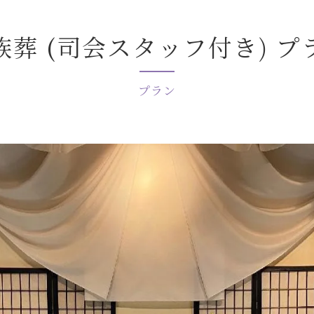
族葬 (司会スタッフ付き) プ
プラン